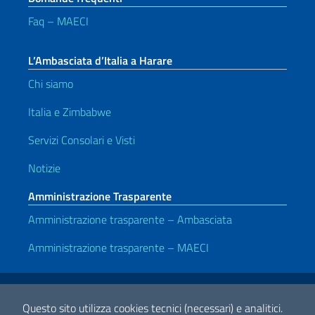
Faq – MAECI
L’Ambasciata d’Italia a Harare
Chi siamo
Italia e Zimbabwe
Servizi Consolari e Visti
Notizie
Amministrazione Trasparente
Amministrazione trasparente – Ambasciata
Amministrazione trasparente – MAECI
Link Utili
Note legali
Privacy e cookie policy
Dichiarazione di accessibilità
Questo sito utilizza cookies tecnici (necessari) e analitici.