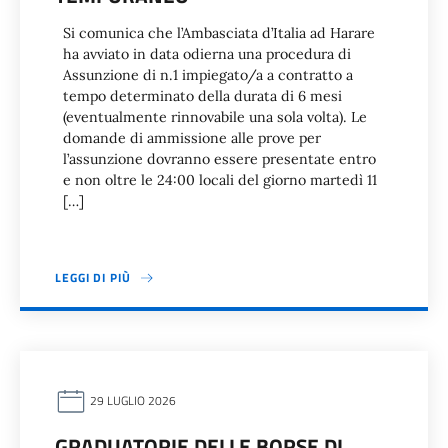
Si comunica che l’Ambasciata d’Italia ad Harare
ha avviato in data odierna una procedura di
Assunzione di n.1 impiegato/a a contratto a
tempo determinato della durata di 6 mesi
(eventualmente rinnovabile una sola volta). Le
domande di ammissione alle prove per
l’assunzione dovranno essere presentate entro
e non oltre le 24:00 locali del giorno martedì 11
[…]
LEGGI DI PIÙ
29 LUGLIO 2026
GRADUATORIE DELLE BORSE DI