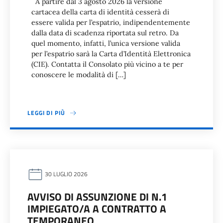
A partire dal 3 agosto 2026 la versione
cartacea della carta di identità cesserà di
essere valida per l’espatrio, indipendentemente
dalla data di scadenza riportata sul retro. Da
quel momento, infatti, l’unica versione valida
per l’espatrio sarà la Carta d’Identità Elettronica
(CIE). Contatta il Consolato più vicino a te per
conoscere le modalità di […]
LEGGI DI PIÙ
30 LUGLIO 2026
AVVISO DI ASSUNZIONE DI N.1
IMPIEGATO/A A CONTRATTO A
TEMPORANEO