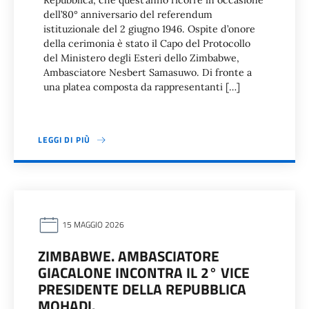
Repubblica, che quest’anno ricorre in occasione
dell’80° anniversario del referendum
istituzionale del 2 giugno 1946. Ospite d’onore
della cerimonia è stato il Capo del Protocollo
del Ministero degli Esteri dello Zimbabwe,
Ambasciatore Nesbert Samasuwo. Di fronte a
una platea composta da rappresentanti […]
LEGGI DI PIÙ
15 MAGGIO 2026
ZIMBABWE. AMBASCIATORE
GIACALONE INCONTRA IL 2° VICE
PRESIDENTE DELLA REPUBBLICA
MOHADI.