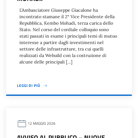
L’Ambasciatore Giuseppe Giacalone ha
incontrato stamane il 2° Vice Presidente della
Repubblica, Kembo Mohadi, terza carica dello
Stato. Nel corso del cordiale colloquio sono
stati passati in esame i principali temi di mutuo
interesse a partire dagli investimenti nel
settore delle infrastrutture, tra cui quelli
realizzati da Webuild con la costruzione di
alcune delle principali […]
LEGGI DI PIÙ
12 MAGGIO 2026
AVVISO AL PUBBLICO – NUOVE