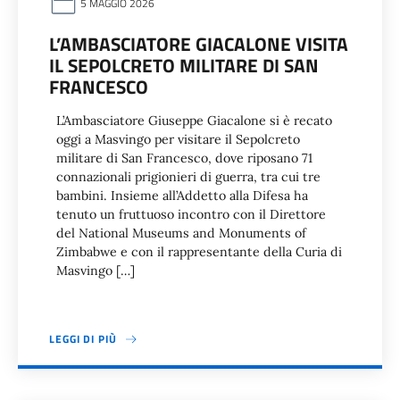
5 MAGGIO 2026
L’AMBASCIATORE GIACALONE VISITA
IL SEPOLCRETO MILITARE DI SAN
FRANCESCO
L’Ambasciatore Giuseppe Giacalone si è recato
oggi a Masvingo per visitare il Sepolcreto
militare di San Francesco, dove riposano 71
connazionali prigionieri di guerra, tra cui tre
bambini. Insieme all’Addetto alla Difesa ha
tenuto un fruttuoso incontro con il Direttore
del National Museums and Monuments of
Zimbabwe e con il rappresentante della Curia di
Masvingo […]
LEGGI DI PIÙ