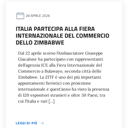
28 APRILE 2026
ITALIA PARTECIPA ALLA FIERA
INTERNAZIONALE DEL COMMERCIO
DELLO ZIMBABWE
Dal 22 aprile scorso l’Ambasciatore Giuseppe
Giacalone ha partecipato con rappresentanti
dell’agenzia ICE alla Fiera Internazionale del
Commercio a Bulawayo, seconda città dello
Zimbabwe. La ZITF è uno dei più importanti
appuntamenti fieristici con proiezione
internazionale e quest’anno ha visto la presenza
di 120 espositori stranieri e oltre 30 Paesi, tra
cui l’Italia e vari […]
LEGGI DI PIÙ