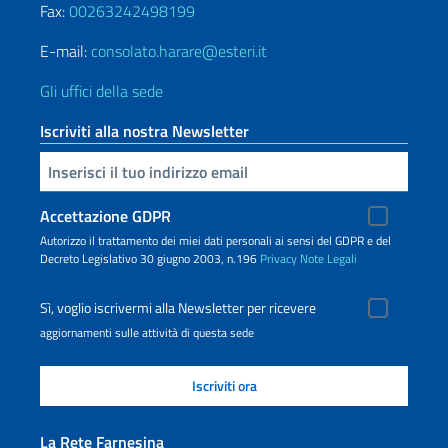
Fax:
00263242498199
E-mail:
consolato.harare@esteri.it
Gli uffici della sede
Iscriviti alla nostra Newsletter
Inserisci la tua email
Accettazione GDPR
Autorizzo il trattamento dei miei dati personali ai sensi del GDPR e del
Decreto Legislativo 30 giugno 2003, n.196
Privacy
Note Legali
Sì, voglio iscrivermi alla Newsletter per ricevere
aggiornamenti sulle attività di questa sede
La Rete Farnesina