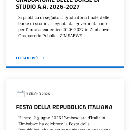
STUDIO A.A. 2026-2027
Si pubblica di seguito la graduatoria finale delle
borse di studio assegnata dal governo italiano
per l’anno accademico 2026-2027 in Zimbabwe.
Graduatoria Pubblica ZIMBABWE
LEGGI DI PIÙ
3 GIUGNO 2026
FESTA DELLA REPUBBLICA ITALIANA
Harare, 2 giugno 2026 L’Ambasciata d’Italia in
Zimbabwe ha celebrato la Festa della