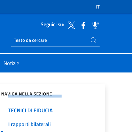
IT
Seguici su:
Cerca nel sito
Ricerca sito live
Notizie
vidi sui Social Network
NAVIGA NELLA SEZIONE
TECNICI DI FIDUCIA
I rapporti bilaterali