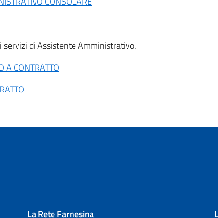
NISTRATIVO CONSOLARE
servizi di Assistente Amministrativo.
TO A CONTRATTO
TRATTO
La Rete Farnesina
L