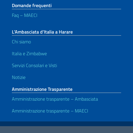
Domande frequenti
Faq – MAECI
L’Ambasciata d’Italia a Harare
Chi siamo
Italia e Zimbabwe
Servizi Consolari e Visti
Notizie
Amministrazione Trasparente
Amministrazione trasparente – Ambasciata
Amministrazione trasparente – MAECI
Link Utili
Note legali
Privacy e cookie policy
Dichiarazione di accessibilità