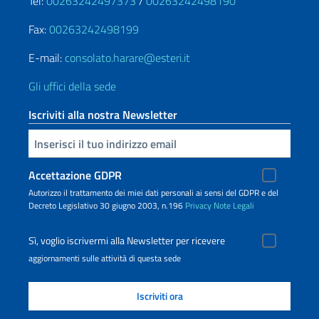
Tel:
00263242497373
/
00263242498190
Fax:
00263242498199
E-mail:
consolato.harare@esteri.it
Gli uffici della sede
Iscriviti alla nostra Newsletter
Inserisci la tua email
Accettazione GDPR
Autorizzo il trattamento dei miei dati personali ai sensi del GDPR e del
Decreto Legislativo 30 giugno 2003, n.196
Privacy
Note Legali
Sì, voglio iscrivermi alla Newsletter per ricevere
aggiornamenti sulle attività di questa sede