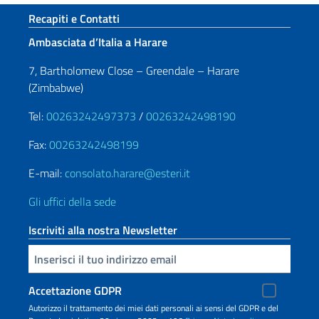
Sezione footer
Recapiti e Contatti
Ambasciata d’Italia a Harare
7, Bartholomew Close – Greendale – Harare
(Zimbabwe)
Tel:
00263242497373
/
00263242498190
Fax:
00263242498199
E-mail:
consolato.harare@esteri.it
Gli uffici della sede
Iscriviti alla nostra Newsletter
Inserisci la tua email
Accettazione GDPR
Autorizzo il trattamento dei miei dati personali ai sensi del GDPR e del