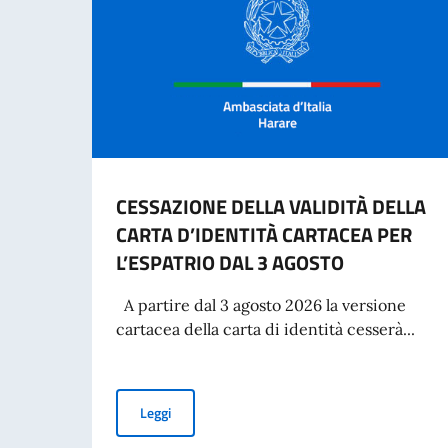
CESSAZIONE DELLA VALIDITÀ DELLA
CARTA D’IDENTITÀ CARTACEA PER
L’ESPATRIO DAL 3 AGOSTO
A partire dal 3 agosto 2026 la versione
cartacea della carta di identità cesserà...
CESSAZIONE DELLA VALIDITÀ DELLA CARTA D’
Leggi