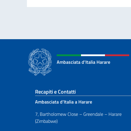
Ambasciata d'Italia Harare
Sezione footer
Recapiti e Contatti
Ambasciata d’Italia a Harare
7, Bartholomew Close – Greendale – Harare
(Zimbabwe)