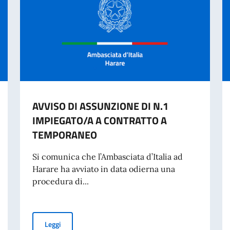
AVVISO DI ASSUNZIONE DI N.1
IMPIEGATO/A A CONTRATTO A
TEMPORANEO
Si comunica che l’Ambasciata d’Italia ad
Harare ha avviato in data odierna una
procedura di...
IDENTITÀ CARTACEA PER L’ESPATRIO DAL 3 AGOSTO
AVVISO DI ASSUNZIONE DI N.1 IMPIEGATO/A A CONT
Leggi