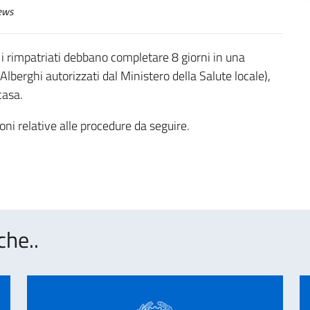
ews
 i rimpatriati debbano completare 8 giorni in una
lberghi autorizzati dal Ministero della Salute locale),
casa.
ioni relative alle procedure da seguire.
che..