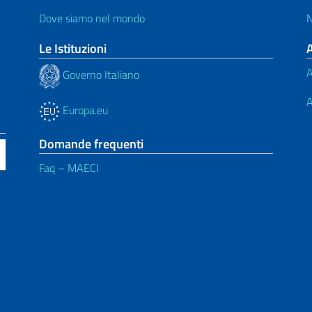
Dove siamo nel mondo
N
Le Istituzioni
A
Governo Italiano
A
Europa.eu
Domande frequenti
Faq – MAECI