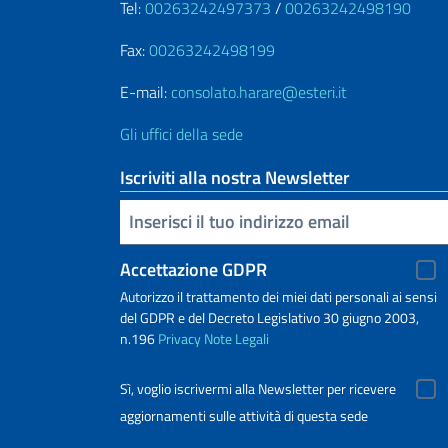
Tel:
00263242497373
/
00263242498190
Fax:
00263242498199
E-mail:
consolato.harare@esteri.it
Gli uffici della sede
Iscriviti alla nostra Newsletter
Inserisci la tua email
Accettazione GDPR
Autorizzo il trattamento dei miei dati personali ai sensi
del GDPR e del Decreto Legislativo 30 giugno 2003,
n.196
Privacy
Note Legali
Sì, voglio iscrivermi alla Newsletter per ricevere
aggiornamenti sulle attività di questa sede