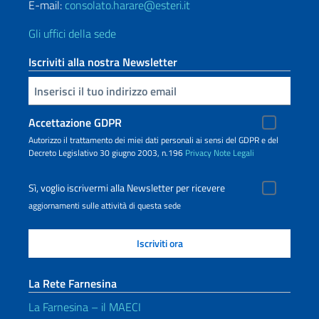
E-mail:
consolato.harare@esteri.it
Gli uffici della sede
Iscriviti alla nostra Newsletter
Inserisci la tua email
Accettazione GDPR
Autorizzo il trattamento dei miei dati personali ai sensi del GDPR e del
Decreto Legislativo 30 giugno 2003, n.196
Privacy
Note Legali
Sì, voglio iscrivermi alla Newsletter per ricevere
aggiornamenti sulle attività di questa sede
La Rete Farnesina
La Farnesina – il MAECI