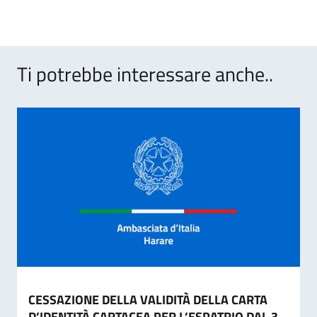
Ti potrebbe interessare anche..
CESSAZIONE DELLA VALIDITÀ DELLA CARTA
D’IDENTITÀ CARTACEA PER L’ESPATRIO DAL 3