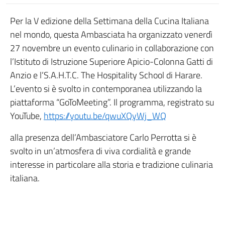
Per la V edizione della Settimana della Cucina Italiana
nel mondo, questa Ambasciata ha organizzato venerdì
27 novembre un evento culinario in collaborazione con
l’Istituto di Istruzione Superiore Apicio-Colonna Gatti di
Anzio e l’S.A.H.T.C. The Hospitality School di Harare.
L’evento si è svolto in contemporanea utilizzando la
piattaforma “GoToMeeting”. Il programma, registrato su
YouTube,
https://youtu.be/qwuXQyWj_WQ
alla presenza dell’Ambasciatore Carlo Perrotta si è
svolto in un’atmosfera di viva cordialità e grande
interesse in particolare alla storia e tradizione culinaria
italiana.