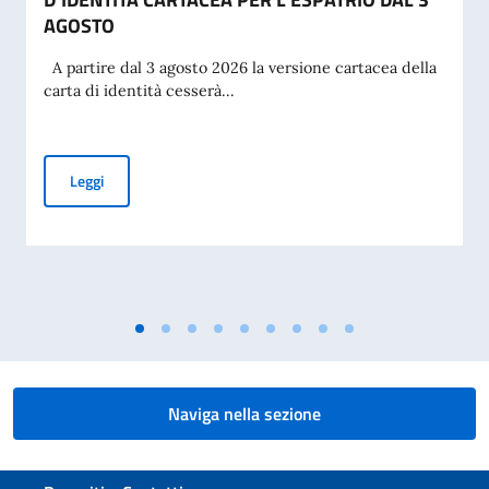
AGOSTO
A partire dal 3 agosto 2026 la versione cartacea della
carta di identità cesserà...
CESSAZIONE DELLA VALIDITÀ DELLA CARTA D’IDENTITÀ CA
Leggi
Naviga nella sezione