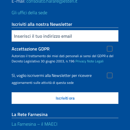
E-mail:
consolato.harare@esteri.it
Gli uffici della sede
Iscriviti alla nostra Newsletter
Inserisci la tua email
Accettazione GDPR
Autorizzo il trattamento dei miei dati personali ai sensi del GDPR e del
Decreto Legislativo 30 giugno 2003, n.196
Privacy
Note Legali
Sì, voglio iscrivermi alla Newsletter per ricevere
aggiornamenti sulle attività di questa sede
La Rete Farnesina
La Farnesina – il MAECI