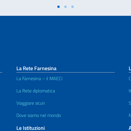
La Rete Farnesina
L
La Farnesina – il MAECI
C
La Rete diplomatica
I
Viaggiare sicuri
S
Dove siamo nel mondo
N
Le Istituzioni