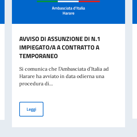
AVVISO DI ASSUNZIONE DI N.1
IMPIEGATO/A A CONTRATTO A
TEMPORANEO
Si comunica che l’Ambasciata d’Italia ad
Harare ha avviato in data odierna una
procedura di...
IDENTITÀ CARTACEA PER L’ESPATRIO DAL 3 AGOSTO
AVVISO DI ASSUNZIONE DI N.1 IMPIEGATO/A A CONT
Leggi