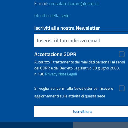
E-mail:
consolato.harare@esteri.it
Gli uffici della sede
Iscriviti alla nostra Newsletter
Inserisci la tua email
Accettazione GDPR
Autorizzo il trattamento dei miei dati personali ai sensi
del GDPR e del Decreto Legislativo 30 giugno 2003,
n.196
Privacy
Note Legali
Sì, voglio iscrivermi alla Newsletter per ricevere
aggiornamenti sulle attività di questa sede
Link Utili