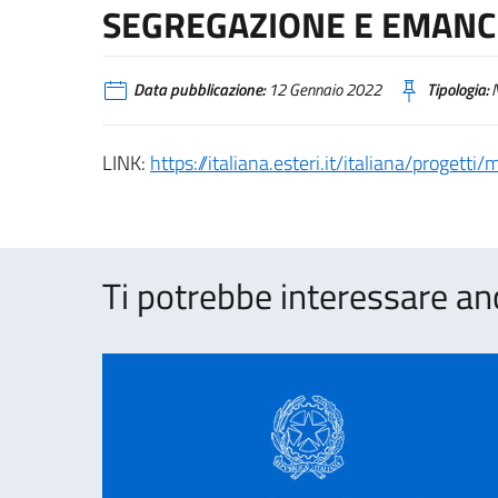
SEGREGAZIONE E EMANC
Data pubblicazione:
12 Gennaio 2022
Tipologia:
N
LINK:
https://italiana.esteri.it/italiana/proge
Ti potrebbe interessare an