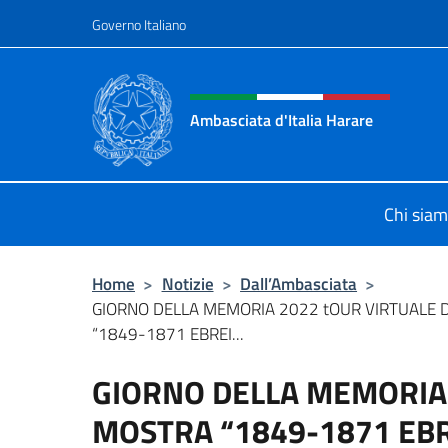
Salta al contenuto
Governo Italiano
Intestazione sito, social 
Ambasciata d'Italia Harare
Sito ufficiale dell'Ambasciata d'Ital
Chi sia
Home
>
Notizie
>
Dall’Ambasciata
>
GIORNO DELLA MEMORIA 2022 tOUR VIRTUALE 
“1849-1871 EBREI...
GIORNO DELLA MEMORIA 
MOSTRA “1849-1871 EBR