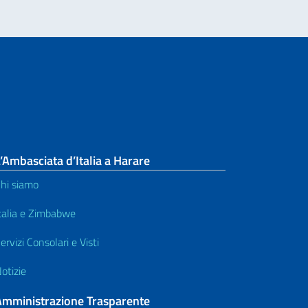
’Ambasciata d’Italia a Harare
hi siamo
talia e Zimbabwe
ervizi Consolari e Visti
otizie
Amministrazione Trasparente