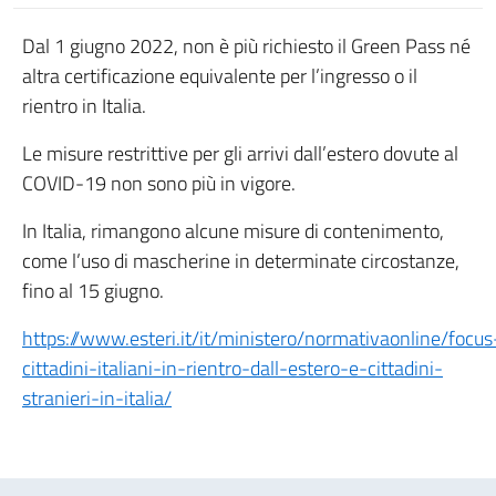
Dal 1 giugno 2022, non è più richiesto il Green Pass né
altra certificazione equivalente per l’ingresso o il
rientro in Italia.
Le misure restrittive per gli arrivi dall’estero dovute al
COVID-19 non sono più in vigore.
In Italia, rimangono alcune misure di contenimento,
come l’uso di mascherine in determinate circostanze,
fino al 15 giugno.
https://www.esteri.it/it/ministero/normativaonline/focus
cittadini-italiani-in-rientro-dall-estero-e-cittadini-
stranieri-in-italia/