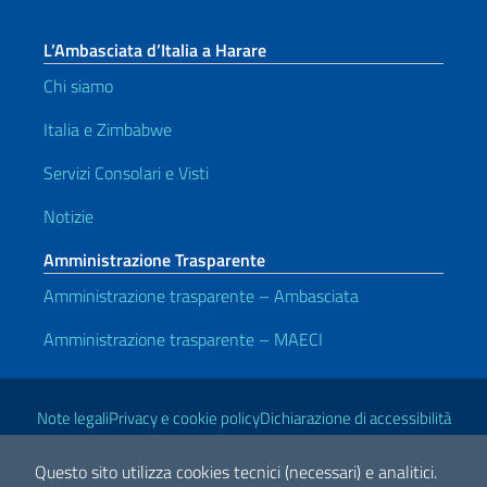
L’Ambasciata d’Italia a Harare
Chi siamo
Italia e Zimbabwe
Servizi Consolari e Visti
Notizie
Amministrazione Trasparente
Amministrazione trasparente – Ambasciata
Amministrazione trasparente – MAECI
Link Utili
Note legali
Privacy e cookie policy
Dichiarazione di accessibilità
Questo sito utilizza cookies tecnici (necessari) e analitici.