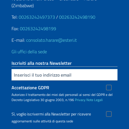
(Zimbabwe)
Tel:
00263242497373
/
00263242498190
Fax:
00263242498199
E-mail:
consolato.harare@esteri.it
Gli uffici della sede
Iscriviti alla nostra Newsletter
Inserisci la tua email
Accettazione GDPR
Autorizzo il trattamento dei miei dati personali ai sensi del GDPR e del
Decreto Legislativo 30 giugno 2003, n.196
Privacy
Note Legali
Sì, voglio iscrivermi alla Newsletter per ricevere
aggiornamenti sulle attività di questa sede