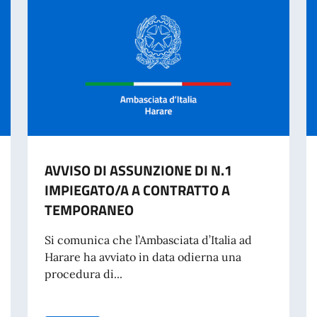
AVVISO DI ASSUNZIONE DI N.1
IMPIEGATO/A A CONTRATTO A
TEMPORANEO
Si comunica che l’Ambasciata d’Italia ad
Harare ha avviato in data odierna una
procedura di...
IDENTITÀ CARTACEA PER L’ESPATRIO DAL 3 AGOSTO