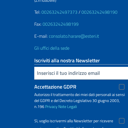
Tel:
00263242497373
/
00263242498190
Fax:
00263242498199
E-mail:
consolato.harare@esteri.it
Gli uffici della sede
Iscriviti alla nostra Newsletter
Inserisci la tua email
Accettazione GDPR
Autorizzo il trattamento dei miei dati personali ai sensi
del GDPR e del Decreto Legislativo 30 giugno 2003,
n.196
Privacy
Note Legali
Sì, voglio iscrivermi alla Newsletter per ricevere