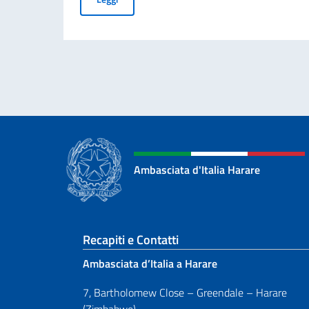
Ambasciata d'Italia Harare
Sezione footer
Recapiti e Contatti
Ambasciata d’Italia a Harare
7, Bartholomew Close – Greendale – Harare
(Zimbabwe)