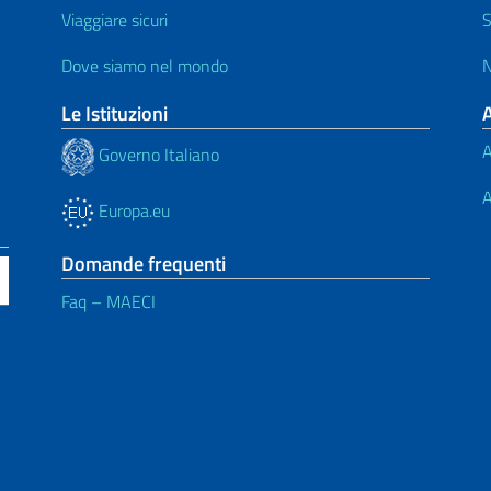
Viaggiare sicuri
S
Dove siamo nel mondo
N
Le Istituzioni
A
Governo Italiano
A
Europa.eu
Domande frequenti
Faq – MAECI