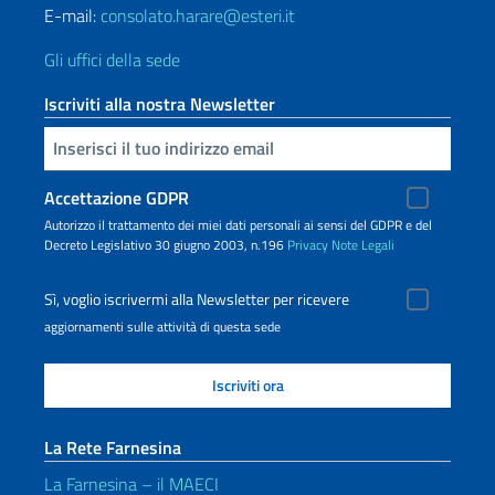
E-mail:
consolato.harare@esteri.it
Gli uffici della sede
Iscriviti alla nostra Newsletter
Inserisci la tua email
Accettazione GDPR
Autorizzo il trattamento dei miei dati personali ai sensi del GDPR e del
Decreto Legislativo 30 giugno 2003, n.196
Privacy
Note Legali
Sì, voglio iscrivermi alla Newsletter per ricevere
aggiornamenti sulle attività di questa sede
La Rete Farnesina
La Farnesina – il MAECI