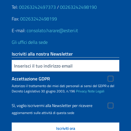
Tel:
00263242497373
/
00263242498190
Fax:
00263242498199
E-mail:
consolato.harare@esteri.it
Gli uffici della sede
Iscriviti alla nostra Newsletter
Inserisci la tua email
Accettazione GDPR
Autorizzo il trattamento dei miei dati personali ai sensi del GDPR e del
Decreto Legislativo 30 giugno 2003, n.196
Privacy
Note Legali
Sì, voglio iscrivermi alla Newsletter per ricevere
aggiornamenti sulle attività di questa sede