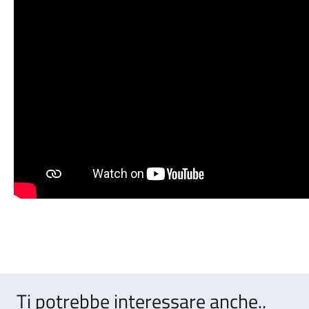
Ti potrebbe interessare anche..