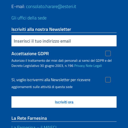
E-mail:
consolato.harare@esteri.it
Gli uffici della sede
Iscriviti alla nostra Newsletter
Inserisci la tua email
Accettazione GDPR
Autorizzo il trattamento dei miei dati personali ai sensi del GDPR e del
Decreto Legislativo 30 giugno 2003, n.196
Privacy
Note Legali
Sì, voglio iscrivermi alla Newsletter per ricevere
aggiornamenti sulle attività di questa sede
La Rete Farnesina
La Farnesina – il MAECI