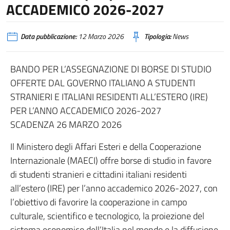
ACCADEMICO 2026-2027
Data pubblicazione:
12 Marzo 2026
Tipologia:
News
BANDO PER L’ASSEGNAZIONE DI BORSE DI STUDIO
OFFERTE DAL GOVERNO ITALIANO A STUDENTI
STRANIERI E ITALIANI RESIDENTI ALL’ESTERO (IRE)
PER L’ANNO ACCADEMICO 2026-2027
SCADENZA 26 MARZO 2026
Il Ministero degli Affari Esteri e della Cooperazione
Internazionale (MAECI) offre borse di studio in favore
di studenti stranieri e cittadini italiani residenti
all’estero (IRE) per l’anno accademico 2026-2027, con
l’obiettivo di favorire la cooperazione in campo
culturale, scientifico e tecnologico, la proiezione del
sistema economico dell’Italia nel mondo e la diffusione