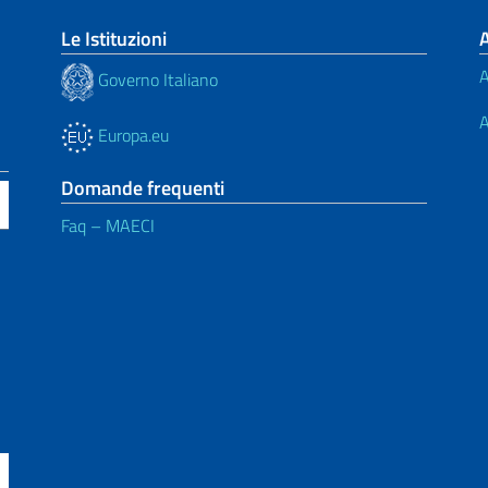
Le Istituzioni
A
Governo Italiano
A
Europa.eu
Domande frequenti
Faq – MAECI