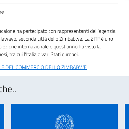
ws
acalone ha partecipato con rappresentanti dell’agenzia
ulawayo, seconda città dello Zimbabwe. La ZITF è uno
roiezione internazionale e quest’anno ha visto la
i, tra cui l’Italia e vari Stati europei.
NALE DEL COMMERCIO DELLO ZIMBABWE
che..