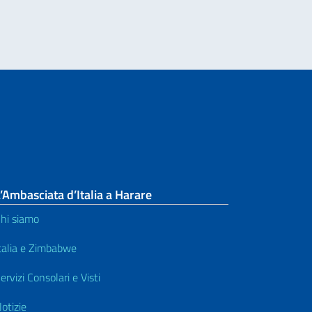
’Ambasciata d’Italia a Harare
hi siamo
talia e Zimbabwe
ervizi Consolari e Visti
otizie