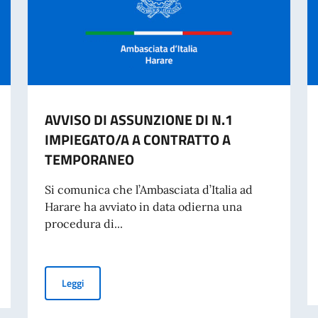
AVVISO DI ASSUNZIONE DI N.1
IMPIEGATO/A A CONTRATTO A
TEMPORANEO
Si comunica che l’Ambasciata d’Italia ad
Harare ha avviato in data odierna una
procedura di...
IDENTITÀ CARTACEA PER L’ESPATRIO DAL 3 AGOSTO
AVVISO DI ASSUNZIONE DI N.1 IMPIEGATO/A A CONT
Leggi