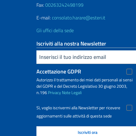
Fax:
00263242498199
E-mail:
consolato.harare@esteri.it
Gli uffici della sede
Iscriviti alla nostra Newsletter
Inserisci la tua email
Accettazione GDPR
Autorizzo il trattamento dei miei dati personali ai sensi
del GDPR e del Decreto Legislativo 30 giugno 2003,
n.196
Privacy
Note Legali
Sì, voglio iscrivermi alla Newsletter per ricevere
aggiornamenti sulle attività di questa sede