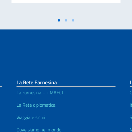
La Rete Farnesina
L
La Farnesina – il MAECI
C
La Rete diplomatica
I
Viaggiare sicuri
S
Dove siamo nel mondo
N