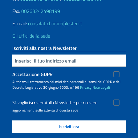
Fax:
00263242498199
E-mail:
consolato.harare@esteri.it
Gli uffici della sede
Iscriviti alla nostra Newsletter
Inserisci la tua email
Accettazione GDPR
Autorizzo il trattamento dei miei dati personali ai sensi del GDPR e del
Decreto Legislativo 30 giugno 2003, n.196
Privacy
Note Legali
Sì, voglio iscrivermi alla Newsletter per ricevere
aggiornamenti sulle attività di questa sede