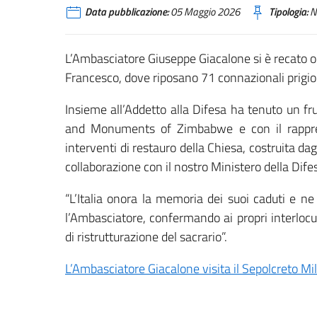
Data pubblicazione:
05 Maggio 2026
Tipologia:
N
L’Ambasciatore Giuseppe Giacalone si è recato og
Francesco, dove riposano 71 connazionali prigioni
Insieme all’Addetto alla Difesa ha tenuto un f
and Monuments of Zimbabwe e con il rappres
interventi di restauro della Chiesa, costruita dagl
collaborazione con il nostro Ministero della Dife
“L’Italia onora la memoria dei suoi caduti e ne 
l’Ambasciatore, confermando ai propri interlocu
di ristrutturazione del sacrario”.
L’Ambasciatore Giacalone visita il Sepolcreto Mi