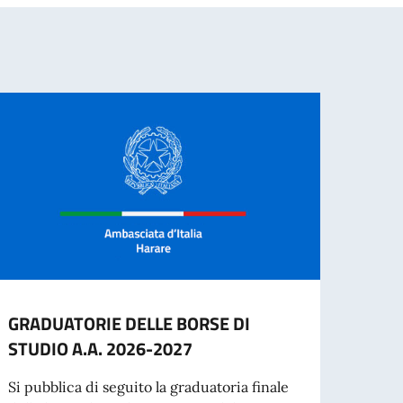
GRADUATORIE DELLE BORSE DI
Festa
STUDIO A.A. 2026-2027
Harar
in Zi
Si pubblica di seguito la graduatoria finale