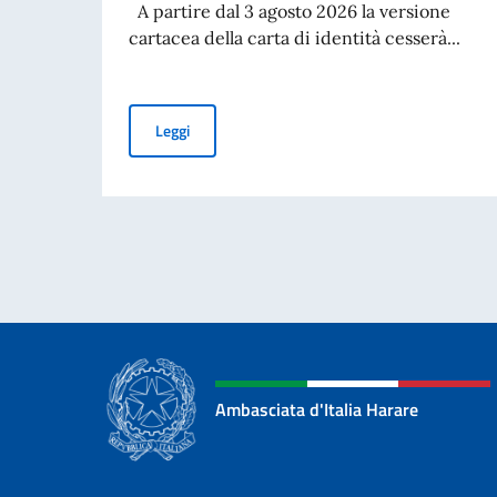
A partire dal 3 agosto 2026 la versione
cartacea della carta di identità cesserà...
CESSAZIONE DELLA VALIDITÀ DELLA CARTA D’
Leggi
Ambasciata d'Italia Harare