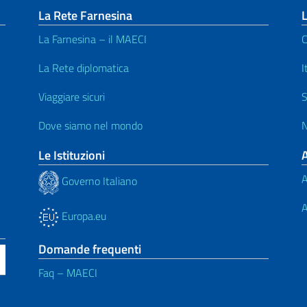
La Rete Farnesina
L
La Farnesina – il MAECI
C
La Rete diplomatica
I
Viaggiare sicuri
S
Dove siamo nel mondo
N
Le Istituzioni
A
Governo Italiano
A
Europa.eu
Domande frequenti
Faq – MAECI