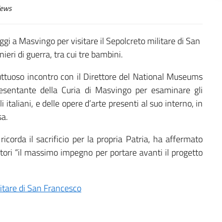
ews
gi a Masvingo per visitare il Sepolcreto militare di San
eri di guerra, tra cui tre bambini.
ruttuoso incontro con il Direttore del National Museums
entante della Curia di Masvingo per esaminare gli
i italiani, e delle opere d’arte presenti al suo interno, in
sa.
ricorda il sacrificio per la propria Patria, ha affermato
tori “il massimo impegno per portare avanti il progetto
litare di San Francesco