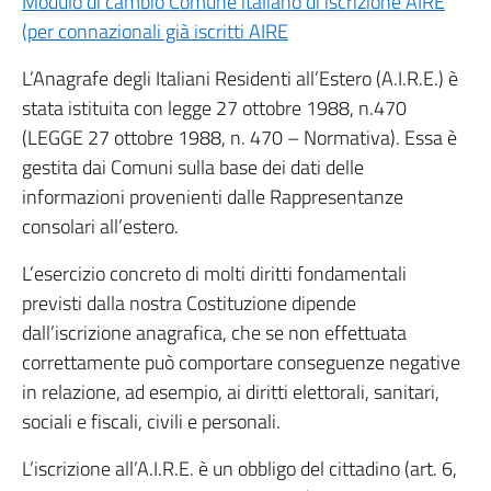
Modulo di cambio Comune italiano di iscrizione AIRE
(per connazionali già iscritti AIRE
L’Anagrafe degli Italiani Residenti all’Estero (A.I.R.E.) è
stata istituita con legge 27 ottobre 1988, n.470
(LEGGE 27 ottobre 1988, n. 470 – Normativa). Essa è
gestita dai Comuni sulla base dei dati delle
informazioni provenienti dalle Rappresentanze
consolari all’estero.
L’esercizio concreto di molti diritti fondamentali
previsti dalla nostra Costituzione dipende
dall’iscrizione anagrafica, che se non effettuata
correttamente può comportare conseguenze negative
in relazione, ad esempio, ai diritti elettorali, sanitari,
sociali e fiscali, civili e personali.
L’iscrizione all’A.I.R.E. è un obbligo del cittadino (art. 6,