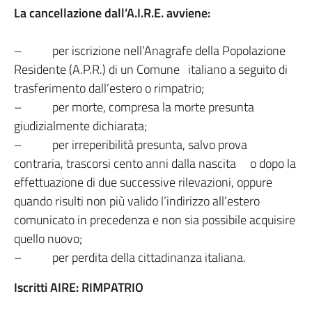
La cancellazione dall’A.I.R.E. avviene:
– per iscrizione nell’Anagrafe della Popolazione
Residente (A.P.R.) di un Comune italiano a seguito di
trasferimento dall’estero o rimpatrio;
– per morte, compresa la morte presunta
giudizialmente dichiarata;
– per irreperibilità presunta, salvo prova
contraria, trascorsi cento anni dalla nascita o dopo la
effettuazione di due successive rilevazioni, oppure
quando risulti non più valido l’indirizzo all’estero
comunicato in precedenza e non sia possibile acquisire
quello nuovo;
– per perdita della cittadinanza italiana.
Iscritti AIRE:
RIMPATRIO