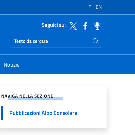
IT
EN
Seguici su:
Cerca nel sito
Ricerca sito live
Notizie
vidi sui Social Network
NAVIGA NELLA SEZIONE
Pubblicazioni Albo Consolare