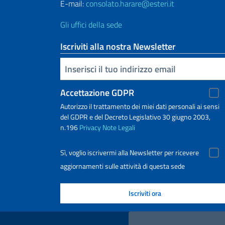
E-mail:
consolato.harare@esteri.it
Gli uffici della sede
Iscriviti alla nostra Newsletter
Inserisci la tua email
Accettazione GDPR
Autorizzo il trattamento dei miei dati personali ai sensi
del GDPR e del Decreto Legislativo 30 giugno 2003,
n.196
Privacy
Note Legali
Sì, voglio iscrivermi alla Newsletter per ricevere
aggiornamenti sulle attività di questa sede
Link Utili