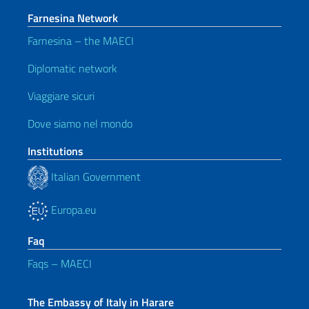
Farnesina Network
Farnesina – the MAECI
Diplomatic network
Viaggiare sicuri
Dove siamo nel mondo
Institutions
Italian Government
Europa.eu
Faq
Faqs – MAECI
The Embassy of Italy in Harare