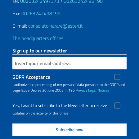
Tel:
00263242497373
/
00263242498190
Fax:
00263242498199
E-mail:
consolato.harare@esteri.it
The headquarters offices
Sign up to our newsletter
Insert your email
GDPR Acceptance
I authorize the processing of my personal data pursuant to the GDPR and
Legislative Decree 30 June 2003, n.196
Privacy
Legal Notices
Yes, I want to subscribe to the Newsletter to receive
updates on the activity of this office