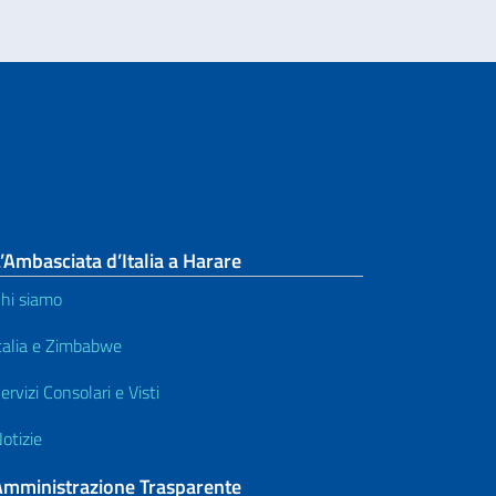
’Ambasciata d’Italia a Harare
hi siamo
talia e Zimbabwe
ervizi Consolari e Visti
otizie
Amministrazione Trasparente