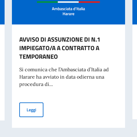
AVVISO DI ASSUNZIONE DI N.1
IMPIEGATO/A A CONTRATTO A
TEMPORANEO
Si comunica che l’Ambasciata d’Italia ad
Harare ha avviato in data odierna una
procedura di...
IDENTITÀ CARTACEA PER L’ESPATRIO DAL 3 AGOSTO
AVVISO DI ASSUNZIONE DI N.1 IMPIEGATO/A A CONT
Leggi