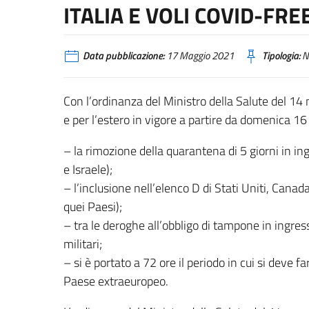
ITALIA E VOLI COVID-FREE
Data pubblicazione:
17 Maggio 2021
Tipologia:
N
Con l’ordinanza del Ministro della Salute del 1
e per l’estero in vigore a partire da domenica 16 m
– la rimozione della quarantena di 5 giorni in i
e Israele);
– l’inclusione nell’elenco D di Stati Uniti, Can
quei Paesi);
– tra le deroghe all’obbligo di tampone in ingres
militari;
– si è portato a 72 ore il periodo in cui si deve 
Paese extraeuropeo.