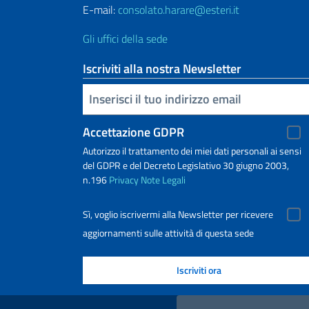
E-mail:
consolato.harare@esteri.it
Gli uffici della sede
Iscriviti alla nostra Newsletter
Inserisci la tua email
Accettazione GDPR
Autorizzo il trattamento dei miei dati personali ai sensi
del GDPR e del Decreto Legislativo 30 giugno 2003,
n.196
Privacy
Note Legali
Sì, voglio iscrivermi alla Newsletter per ricevere
aggiornamenti sulle attività di questa sede
Link Utili