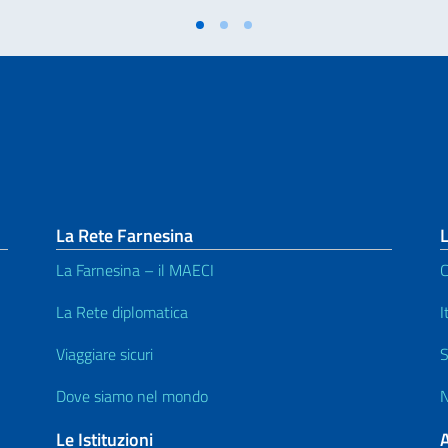
La Rete Farnesina
L
La Farnesina – il MAECI
C
La Rete diplomatica
I
Viaggiare sicuri
S
Dove siamo nel mondo
N
Le Istituzioni