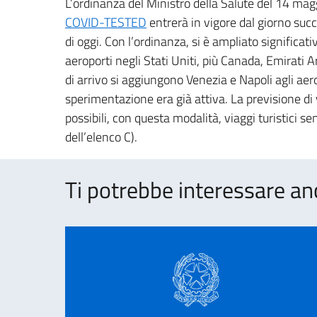
L’ordinanza del Ministro della Salute del 14 mag
COVID-TESTED
entrerà in vigore dal giorno succ
di oggi. Con l’ordinanza, si è ampliato significat
aeroporti negli Stati Uniti, più Canada, Emirati A
di arrivo si aggiungono Venezia e Napoli agli aer
sperimentazione era già attiva. La previsione di
possibili, con questa modalità, viaggi turistici s
dell’elenco C).
Ti potrebbe interessare an