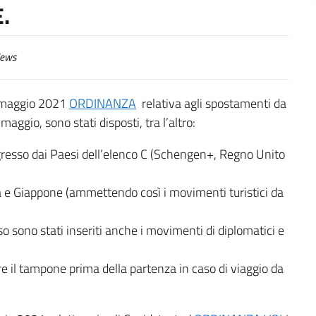
.
ews
4 maggio 2021
ORDINANZA
relativa agli spostamenti da
aggio, sono stati disposti, tra l’altro:
ngresso dai Paesi dell’elenco C (Schengen+, Regno Unito
ada e Giappone (ammettendo così i movimenti turistici da
so sono stati inseriti anche i movimenti di diplomatici e
fare il tampone prima della partenza in caso di viaggio da