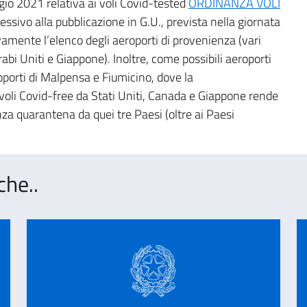
gio 2021 relativa ai voli Covid-tested
ORDINANZA VOLI
essivo alla pubblicazione in G.U., prevista nella giornata
ivamente l’elenco degli aeroporti di provenienza (vari
rabi Uniti e Giappone). Inoltre, come possibili aeroporti
oporti di Malpensa e Fiumicino, dove la
 voli Covid-free da Stati Uniti, Canada e Giappone rende
enza quarantena da quei tre Paesi (oltre ai Paesi
che..