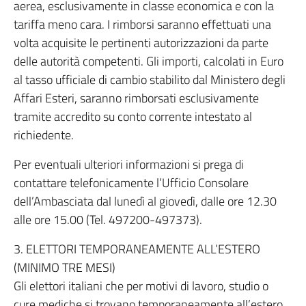
aerea, esclusivamente in classe economica e con la
tariffa meno cara. I rimborsi saranno effettuati una
volta acquisite le pertinenti autorizzazioni da parte
delle autorità competenti. Gli importi, calcolati in Euro
al tasso ufficiale di cambio stabilito dal Ministero degli
Affari Esteri, saranno rimborsati esclusivamente
tramite accredito su conto corrente intestato al
richiedente.
Per eventuali ulteriori informazioni si prega di
contattare telefonicamente l’Ufficio Consolare
dell’Ambasciata dal lunedì al giovedì, dalle ore 12.30
alle ore 15.00 (Tel. 497200-497373).
3. ELETTORI TEMPORANEAMENTE ALL’ESTERO
(MINIMO TRE MESI)
Gli elettori italiani che per motivi di lavoro, studio o
cure mediche si trovano temporaneamente all’estero